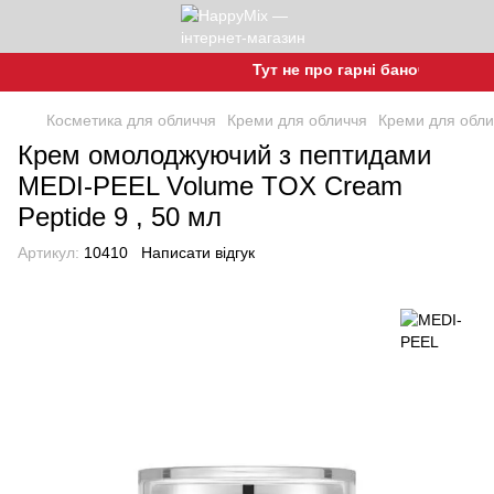
Тут не про гарні баночки, а про 
Косметика для обличчя
Креми для обличчя
Креми для обл
Крем омолоджуючий з пептидами
MEDI-PEEL Volume TOX Cream
Peptide 9 , 50 мл
Артикул:
10410
Написати відгук