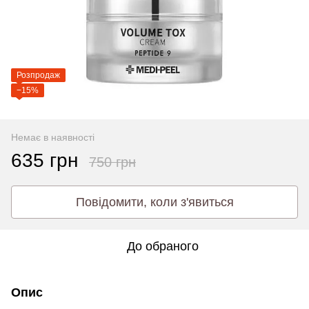
Розпродаж
−15%
Немає в наявності
635 грн
750 грн
Повідомити, коли з'явиться
До обраного
Опис