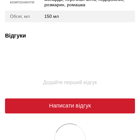
компоненти
розмарин, ромашка
Обсяг, мл
150 мл
Відгуки
Додайте перший відгук
Написати відгук