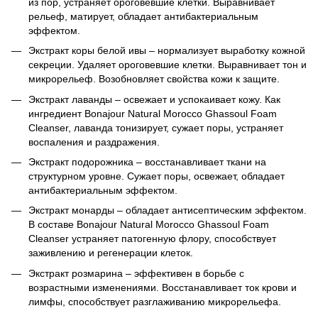
из пор, устраняет ороговевшие клетки. Выравнивает
рельеф, матирует, обладает антибактериальным
эффектом.
Экстракт коры белой ивы – нормализует выработку кожной
секреции. Удаляет ороговевшие клетки. Выравнивает тон и
микрорельеф. Возобновляет свойства кожи к защите.
Экстракт лаванды – освежает и успокаивает кожу. Как
ингредиент Bonajour Natural Morocco Ghassoul Foam
Cleanser, лаванда тонизирует, сужает поры, устраняет
воспаления и раздражения.
Экстракт подорожника – восстанавливает ткани на
структурном уровне. Сужает поры, освежает, обладает
антибактериальным эффектом.
Экстракт монарды – обладает антисептическим эффектом.
В составе Bonajour Natural Morocco Ghassoul Foam
Cleanser устраняет патогенную флору, способствует
заживлению и регенерации клеток.
Экстракт розмарина – эффективен в борьбе с
возрастными изменениями. Восстанавливает ток крови и
лимфы, способствует разглаживанию микрорельефа.