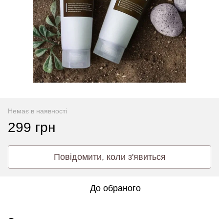
Немає в наявності
299 грн
Повідомити, коли з'явиться
До обраного