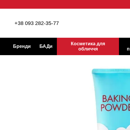
Перейти до основного контенту
+38 093 282-35-77
Косметика для
Бренди
БАДи
обличчя
п