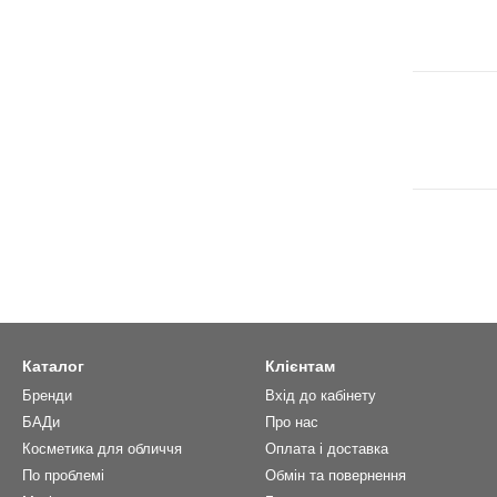
Каталог
Клієнтам
Бренди
Вхід до кабінету
БАДи
Про нас
Косметика для обличчя
Оплата і доставка
По проблемі
Обмін та повернення