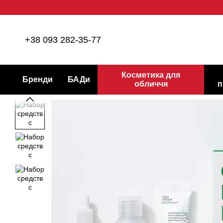
Перейти до основного контенту
+38 093 282-35-77
Косметика для
Бренди
БАДи
обличчя
п