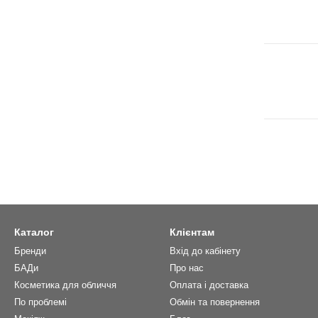
Каталог
Клієнтам
Бренди
Вхід до кабінету
БАДи
Про нас
Косметика для обличчя
Оплата і доставка
По проблемі
Обмін та повернення