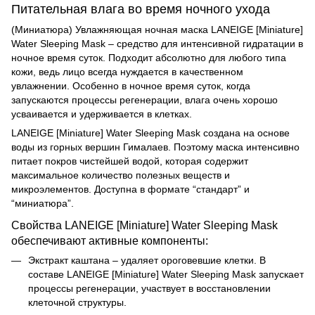
Питательная влага во время ночного ухода
(Миниатюра) Увлажняющая ночная маска LANEIGE [Miniature]
Water Sleeping Mask – средство для интенсивной гидратации в
ночное время суток. Подходит абсолютно для любого типа
кожи, ведь лицо всегда нуждается в качественном
увлажнении. Особенно в ночное время суток, когда
запускаются процессы регенерации, влага очень хорошо
усваивается и удерживается в клетках.
LANEIGE [Miniature] Water Sleeping Mask создана на основе
воды из горных вершин Гималаев. Поэтому маска интенсивно
питает покров чистейшей водой, которая содержит
максимальное количество полезных веществ и
микроэлементов. Доступна в формате “стандарт” и
“миниатюра”.
Свойства LANEIGE [Miniature] Water Sleeping Mask
обеспечивают активные компоненты:
Экстракт каштана – удаляет ороговевшие клетки. В
составе
LANEIGE [Miniature] Water Sleeping Mask запускает
процессы регенерации, участвует в восстановлении
клеточной структуры.