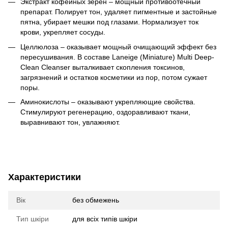
Экстракт кофейных зерен – мощный противоотечный
препарат. Полирует тон, удаляет пигментные и застойные
пятна, убирает мешки под глазами. Нормализует ток
крови, укрепляет сосуды.
Целлюлоза – оказывает мощный очищающий эффект без
пересушивания. В составе Laneige (Miniature) Multi Deep-
Clean Cleanser выталкивает скопления токсинов,
загрязнений и остатков косметики из пор, потом сужает
поры.
Аминокислоты – оказывают укрепляющие свойства.
Стимулируют регенерацию, оздоравливают ткани,
выравнивают тон, увлажняют.
Характеристики
Вік
без обмежень
Тип шкіри
для всіх типів шкіри