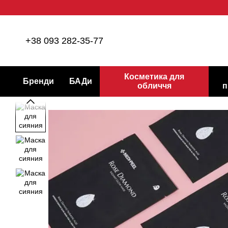
Перейти до основного контенту
+38 093 282-35-77
Косметика для
Бренди
БАДи
обличчя
п