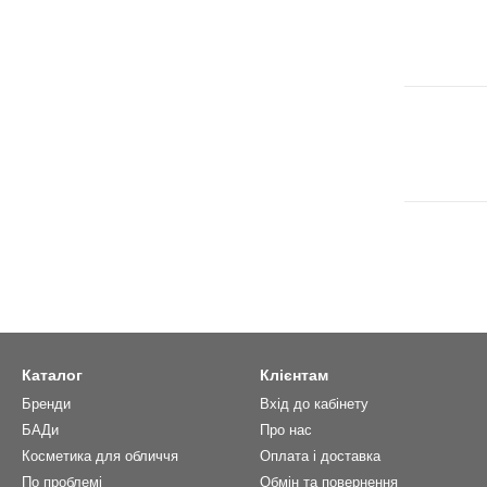
Каталог
Клієнтам
Бренди
Вхід до кабінету
БАДи
Про нас
Косметика для обличчя
Оплата і доставка
По проблемі
Обмін та повернення