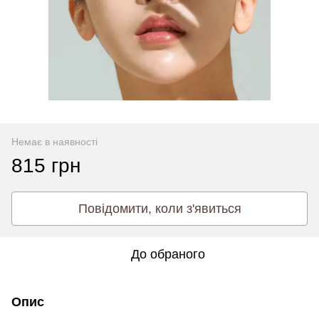
Немає в наявності
815 грн
Повідомити, коли з'явиться
До обраного
Опис