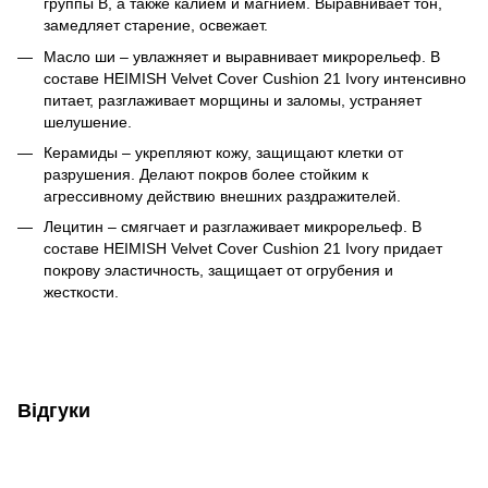
группы В, а также калием и магнием. Выравнивает тон,
замедляет старение, освежает.
Масло ши – увлажняет и выравнивает микрорельеф. В
составе HEIMISH Velvet Cover Cushion 21 Ivory интенсивно
питает, разглаживает морщины и заломы, устраняет
шелушение.
Керамиды – укрепляют кожу, защищают клетки от
разрушения. Делают покров более стойким к
агрессивному действию внешних раздражителей.
Лецитин – смягчает и разглаживает микрорельеф. В
составе HEIMISH Velvet Cover Cushion 21 Ivory придает
покрову эластичность, защищает от огрубения и
жесткости.
Відгуки