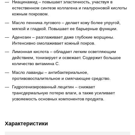
Ниацинамид – повышает эластичность, участвуя в
естественном синтезе коллагена и гиалуроновой кислоты
кожным покровом.
Масло пенника лугового – делает кожу более упругой,
мягкой и гладкой. Повышает ее барьерные функции.
Аденозин – разглаживает даже глубокие морщины.
Интенсивно омолаживает кожный покров.
Лимонная кислота – обладает легким осветляющим
действием, тонизирует и освежает. Содержит большое
количество витамина С.
Масло лаванды – антибактериальное,
противовоспалительное и смягчающее средство.
Гидрогенизированный лецитин – снижает
трансдермальную потерю влаги, а также усиливает
усвояемость основных компонентов продукта.
Характеристики