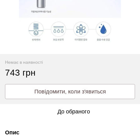
Немає в наявності
743 грн
Повідомити, коли з'явиться
До обраного
Опис