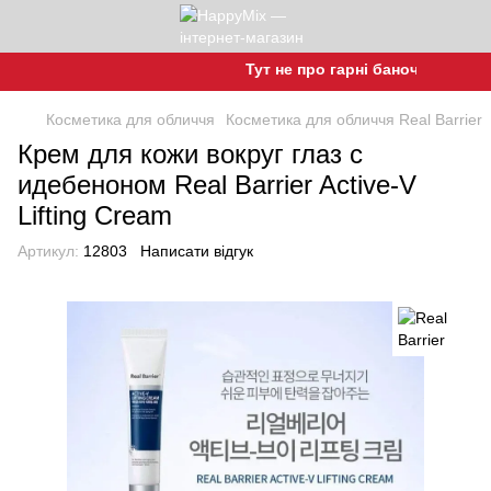
Тут не про гарні баночки, а про г
Косметика для обличчя
Косметика для обличчя Real Barrier
Крем для кожи вокруг глаз с
идебеноном Real Barrier Active-V
Lifting Cream
Артикул:
12803
Написати відгук