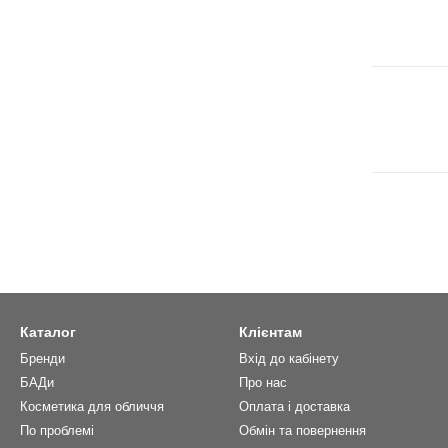
Каталог
Клієнтам
Бренди
Вхід до кабінету
БАДи
Про нас
Косметика для обличчя
Оплата і доставка
По проблемі
Обмін та повернення