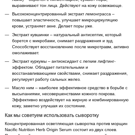
выравнивают тон лица. Действуют на кожу освежающе.
Высококонцентрированный экстракт лемонграсса –
повышает эластичность, улучшает микроциркуляцию
крови, устраняет акне. Делает поры уже.
Экстракт кувшинки – натуральный антисептик, который
борется с микробами, снимает раздражения и зуд.
Способствует восстановлению после микротравм, активно
омолаживает.
Экстракт куркумы – антиоксидант с легким лифтинг-
эффектом. Обладает питательными и
восстанавливающими свойствами, снимает раздражения,
регулирует работу сальных желез.
Масло ним – наиболее эффективное средство в борьбе с
высыпаниями, несовершенствами кожного покрова.
Эффективно воздействует на жирную и комбинированную
кожу, заметно улучшая их состояние.
Как мы советуем использовать сыворотку
Концентрированная осветляющая сыворотка против морщин
Nacific Nutrition Herb Origin Serum состоит из двух слоев.