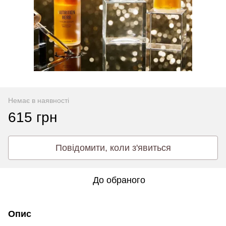
Немає в наявності
615 грн
Повідомити, коли з'явиться
До обраного
Опис