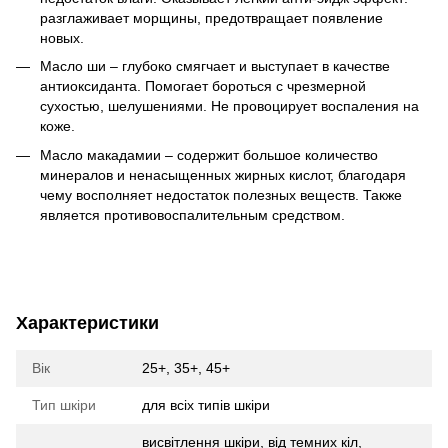
разглаживает морщины, предотвращает появление
новых.
Масло ши – глубоко смягчает и выступает в качестве
антиоксиданта. Помогает бороться с чрезмерной
сухостью, шелушениями. Не провоцирует воспаления на
коже.
Масло макадамии – содержит большое количество
минералов и ненасыщенных жирных кислот, благодаря
чему восполняет недостаток полезных веществ. Также
является противовоспалительным средством.
Характеристики
Вік
25+, 35+, 45+
Тип шкіри
для всіх типів шкіри
висвітлення шкіри, від темних кіл,