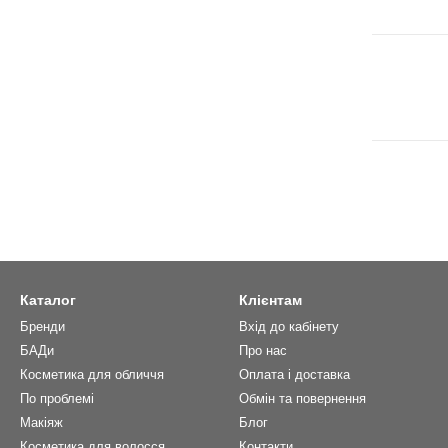
Каталог
Клієнтам
Бренди
Вхід до кабінету
БАДи
Про нас
Косметика для обличчя
Оплата і доставка
По проблемі
Обмін та повернення
Макіяж
Блог
Косметика для волосся
Контакти