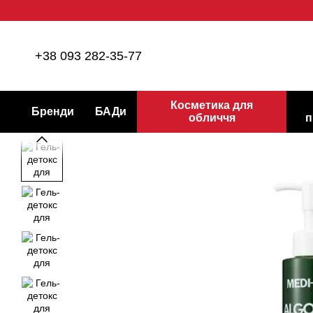
Перейти до основного контенту
+38 093 282-35-77
Косметика для
Бренди
БАДи
обличчя
п