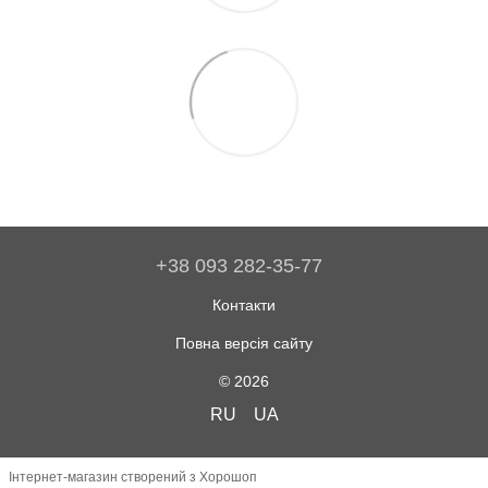
+38 093 282-35-77
Контакти
Повна версія сайту
© 2026
RU
UA
Інтернет-магазин створений з Хорошоп