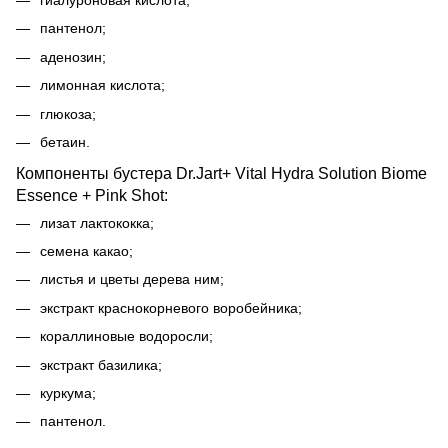
пантенол;
аденозин;
лимонная кислота;
глюкоза;
бетаин.
Компоненты бустера Dr.Jart+ Vital Hydra Solution Biome
Essence + Pink Shot:
лизат лактококка;
семена какао;
листья и цветы дерева ним;
экстракт краснокорневого воробейника;
кораллиновые водоросли;
экстракт базилика;
куркума;
пантенол.