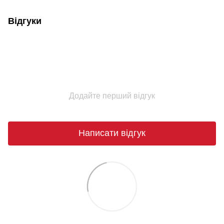
Відгуки
Додайте перший відгук
Написати відгук