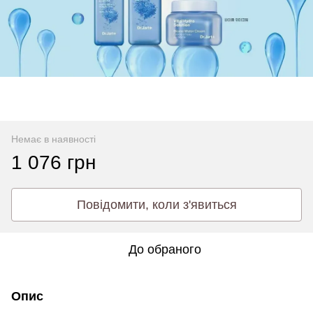
Немає в наявності
1 076 грн
Повідомити, коли з'явиться
До обраного
Опис