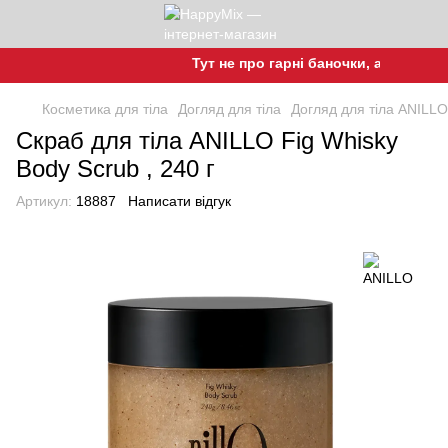
Тут не про гарні баночки, а про гарну 
Косметика для тіла
Догляд для тіла
Догляд для тіла ANILLO
Скраб для тіла ANILLO Fig Whisky
Body Scrub , 240 г
Артикул:
18887
Написати відгук