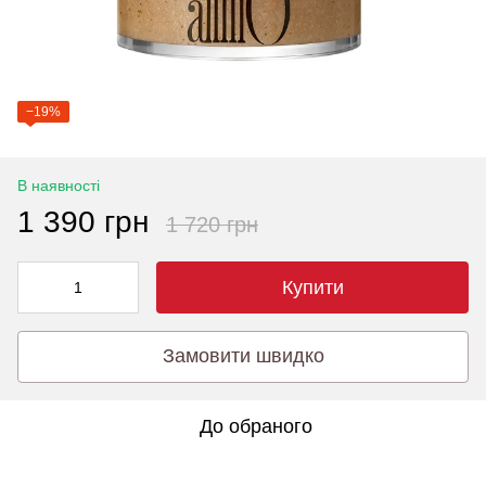
−19%
В наявності
1 390 грн
1 720 грн
Купити
Замовити швидко
До обраного